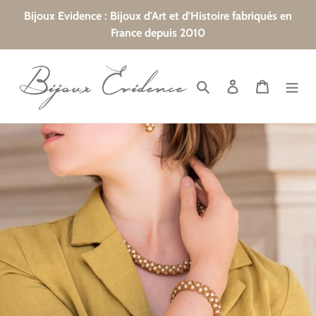
Passer
Bijoux Evidence : Bijoux d'Art et d'Histoire fabriqués en
au
France depuis 2010
contenu
Rechercher
Se connecter
Panier