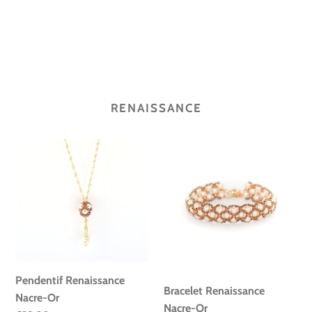
RENAISSANCE
Pendentif
Bracelet
Renaissance
Renaissance
Nacre-
Nacre-
Or
Or
Pendentif Renaissance
Bracelet Renaissance
Nacre-Or
Nacre-Or